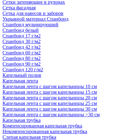
Сетки затеняющие в рулонах
Сетка фасадная
Сетка для навесов и заборов
Укрывной материал Спанбонд
Спанбонд мульчирующий
Спанбонд белый
Спанбонд 17 г/м2
Спанбонд 30 г/м2
Спанбонд 42 г/м2
Спанбонд 60 г/м2
Спанбонд 80 г/м2
Спанбонд 90 г/м2
Спанбонд 120 г/м2
Капельный полив
Капельная лента
Капельная лента с шагом капельницы 10 см
Капельная лента с шагом капельницы 15 см
Капельная лента с шагом капельницы 20 см
Капельная лента с шагом капельницы 25 см
Капельная лента с шагом капельницы 30 см
Капельная лента с шагом капельницы >30 см
Капельная трубка
Компенсированная капельная трубка
Некомпенсированная капельная трубка
Слепая капельная трубка