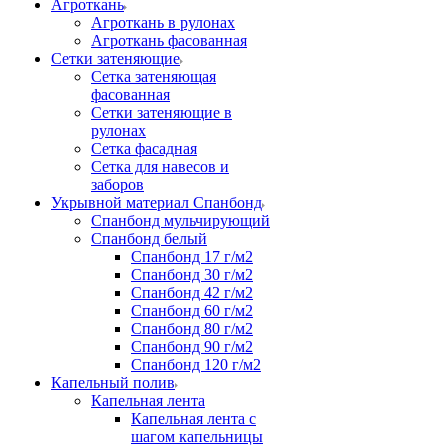
Агроткань
Агроткань в рулонах
Агроткань фасованная
Сетки затеняющие
Сетка затеняющая
фасованная
Сетки затеняющие в
рулонах
Сетка фасадная
Сетка для навесов и
заборов
Укрывной материал Спанбонд
Спанбонд мульчирующий
Спанбонд белый
Спанбонд 17 г/м2
Спанбонд 30 г/м2
Спанбонд 42 г/м2
Спанбонд 60 г/м2
Спанбонд 80 г/м2
Спанбонд 90 г/м2
Спанбонд 120 г/м2
Капельный полив
Капельная лента
Капельная лента с
шагом капельницы