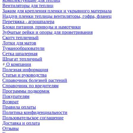
Комплектующие для теплиц
Вентиляторы для теплиц
Зажим для крепления пленки и укрывного материала
Наддув пленки теплицы вентиляторы, гофра, фланец
Перетяжка - агрошпалера
Блоки питания, приводы и намотчики
Зубчатые рейки и опоры для проветривания
Скотч тепличный
Лотки для матов
Туманообразователи
Сетка шпалерная
Шпагат тепличный
О компании
Полезная информация
Статьи и руководства
Справочник болезней растений
Справочник по вредителям
Программы подкормок
Покупателям
Возврат
Правила оплаты
Политика конфиденциальности
Пользовательское соглашение
Доставка и оплата
Отзывы