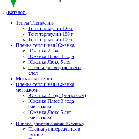
Каталог
Тенты Тарпаулин
Тент тарпаулин 120 г
Тент тарпаулин 180 г
Тент тарпаулин 100 г
Пленка тепличная Южанка
Южанка 2 года
Южанка Плюс 3 года
Южанка Люкс 5 лет
Пленка для внутреннего
слоя
Москитная сетка
Пленка тепличная Южанка
метражом
Южанка 2 года (метражом)
Южанка Плюс 3 года
(метражом)
Южанка Люкс 5 лет
(метражом)
Пленка универсальная Южанка
Пленка универсальная в
рулоне