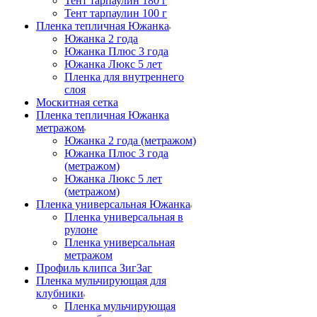
Тент тарпаулин 180 г
Тент тарпаулин 100 г
Пленка тепличная Южанка
Южанка 2 года
Южанка Плюс 3 года
Южанка Люкс 5 лет
Пленка для внутреннего
слоя
Москитная сетка
Пленка тепличная Южанка
метражом
Южанка 2 года (метражом)
Южанка Плюс 3 года
(метражом)
Южанка Люкс 5 лет
(метражом)
Пленка универсальная Южанка
Пленка универсальная в
рулоне
Пленка универсальная
метражом
Профиль клипса ЗигЗаг
Пленка мульчирующая для
клубники
Пленка мульчирующая