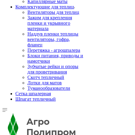
Капиллярные маты
Комплектующие для теплиц
Вентиляторы для теплиц
Зажим для крепления
пленки и укрывного
материала
Наддув пленки теплицы
вентиляторы, гофра,
фланец
Перетяжка - агрошпалера
Блоки питания, приводы и
намотчики
Зубчатые рейки и опоры
для проветривания
Скотч тепличный
Лотки для матов
Туманообразователи
Сетка шпалерная
Шпагат тепличный