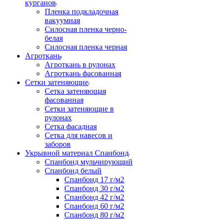
курганов
Пленка подкладочная
вакуумная
Силосная пленка черно-
белая
Силосная пленка черная
Агроткань
Агроткань в рулонах
Агроткань фасованная
Сетки затеняющие
Сетка затеняющая
фасованная
Сетки затеняющие в
рулонах
Сетка фасадная
Сетка для навесов и
заборов
Укрывной материал Спанбонд
Спанбонд мульчирующий
Спанбонд белый
Спанбонд 17 г/м2
Спанбонд 30 г/м2
Спанбонд 42 г/м2
Спанбонд 60 г/м2
Спанбонд 80 г/м2