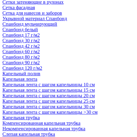
Сетки затеняющие в рулонах
Сетка фасадная
Сетка для навесов и заборов
Укрывной материал Спанбонд
Спанбонд мульчирующий
Спанбонд белый
Спанбонд 17 г/м2
Спанбонд 30 г/м2
Спанбонд 42 г/м2
Спанбонд 60 г/м2
Спанбонд 80 г/м2
Спанбонд 90 г/м2
Спанбонд 120 г/м2
Капельный полив
Капельная лента
Капельная лента с шагом капельницы 10 см
Капельная лента с шагом капельницы 15 см
Капельная лента с шагом капельницы 20 см
Капельная лента с шагом капельницы 25 см
Капельная лента с шагом капельницы 30 см
Капельная лента с шагом капельницы >30 см
Капельная трубка
Компенсированная капельная трубка
Некомпенсированная капельная трубка
Слепая капельная трубка