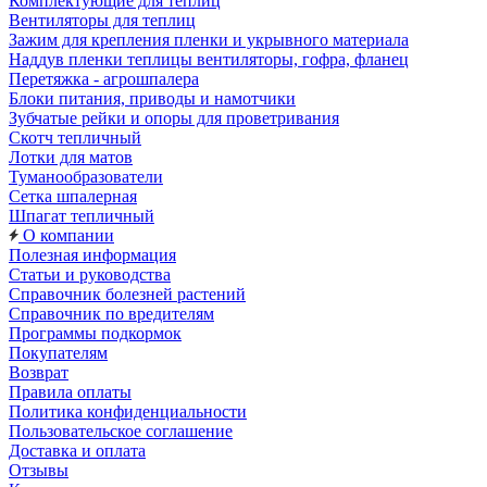
Комплектующие для теплиц
Вентиляторы для теплиц
Зажим для крепления пленки и укрывного материала
Наддув пленки теплицы вентиляторы, гофра, фланец
Перетяжка - агрошпалера
Блоки питания, приводы и намотчики
Зубчатые рейки и опоры для проветривания
Скотч тепличный
Лотки для матов
Туманообразователи
Сетка шпалерная
Шпагат тепличный
О компании
Полезная информация
Статьи и руководства
Справочник болезней растений
Справочник по вредителям
Программы подкормок
Покупателям
Возврат
Правила оплаты
Политика конфиденциальности
Пользовательское соглашение
Доставка и оплата
Отзывы