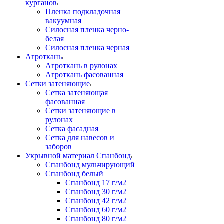
курганов
Пленка подкладочная
вакуумная
Силосная пленка черно-
белая
Силосная пленка черная
Агроткань
Агроткань в рулонах
Агроткань фасованная
Сетки затеняющие
Сетка затеняющая
фасованная
Сетки затеняющие в
рулонах
Сетка фасадная
Сетка для навесов и
заборов
Укрывной материал Спанбонд
Спанбонд мульчирующий
Спанбонд белый
Спанбонд 17 г/м2
Спанбонд 30 г/м2
Спанбонд 42 г/м2
Спанбонд 60 г/м2
Спанбонд 80 г/м2