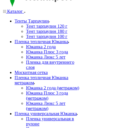
Каталог
Тенты Тарпаулин
Тент тарпаулин 120 г
Тент тарпаулин 180 г
Тент тарпаулин 100 г
Пленка тепличная Южанка
Южанка 2 года
Южанка Плюс 3 года
Южанка Люкс 5 лет
Пленка для внутреннего
слоя
Москитная сетка
Пленка тепличная Южанка
метражом
Южанка 2 года (метражом)
Южанка Плюс 3 года
(метражом)
Южанка Люкс 5 лет
(метражом)
Пленка универсальная Южанка
Пленка универсальная в
рулоне