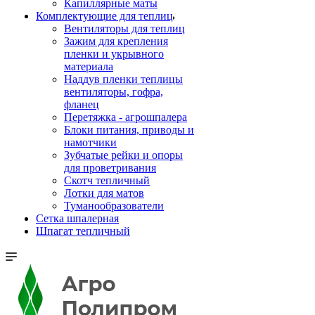
Капиллярные маты
Комплектующие для теплиц
Вентиляторы для теплиц
Зажим для крепления
пленки и укрывного
материала
Наддув пленки теплицы
вентиляторы, гофра,
фланец
Перетяжка - агрошпалера
Блоки питания, приводы и
намотчики
Зубчатые рейки и опоры
для проветривания
Скотч тепличный
Лотки для матов
Туманообразователи
Сетка шпалерная
Шпагат тепличный