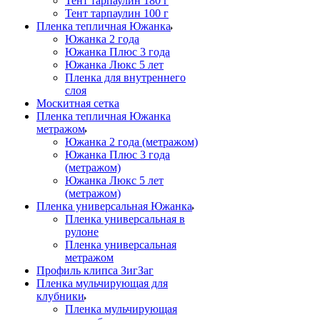
Тент тарпаулин 180 г
Тент тарпаулин 100 г
Пленка тепличная Южанка
Южанка 2 года
Южанка Плюс 3 года
Южанка Люкс 5 лет
Пленка для внутреннего
слоя
Москитная сетка
Пленка тепличная Южанка
метражом
Южанка 2 года (метражом)
Южанка Плюс 3 года
(метражом)
Южанка Люкс 5 лет
(метражом)
Пленка универсальная Южанка
Пленка универсальная в
рулоне
Пленка универсальная
метражом
Профиль клипса ЗигЗаг
Пленка мульчирующая для
клубники
Пленка мульчирующая