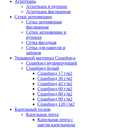
Агроткань
Агроткань в рулонах
Агроткань фасованная
Сетки затеняющие
Сетка затеняющая
фасованная
Сетки затеняющие в
рулонах
Сетка фасадная
Сетка для навесов и
заборов
Укрывной материал Спанбонд
Спанбонд мульчирующий
Спанбонд белый
Спанбонд 17 г/м2
Спанбонд 30 г/м2
Спанбонд 42 г/м2
Спанбонд 60 г/м2
Спанбонд 80 г/м2
Спанбонд 90 г/м2
Спанбонд 120 г/м2
Капельный полив
Капельная лента
Капельная лента с
шагом капельницы