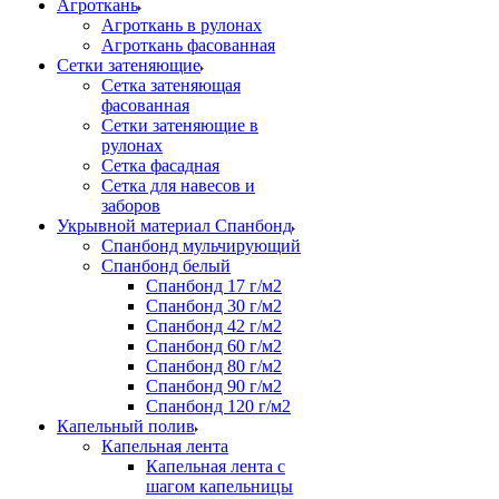
Агроткань
Агроткань в рулонах
Агроткань фасованная
Сетки затеняющие
Сетка затеняющая
фасованная
Сетки затеняющие в
рулонах
Сетка фасадная
Сетка для навесов и
заборов
Укрывной материал Спанбонд
Спанбонд мульчирующий
Спанбонд белый
Спанбонд 17 г/м2
Спанбонд 30 г/м2
Спанбонд 42 г/м2
Спанбонд 60 г/м2
Спанбонд 80 г/м2
Спанбонд 90 г/м2
Спанбонд 120 г/м2
Капельный полив
Капельная лента
Капельная лента с
шагом капельницы