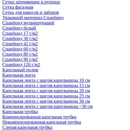
Сетки затеняющие в рулонах
Сетка фасадная
Сетка для навесов и заборов
Укрывной материал Спанбонд
Спанбонд мульчирующий
Спанбонд белый
Спанбонд 17 г/м2
Спанбонд 30 г/м2
Спанбонд 42 г/м2
Спанбонд 60 г/м2
Спанбонд 80 г/м2
Спанбонд 90 г/м2
Спанбонд 120 г/м2
Капельный полив
Капельная лента
Капельная лента с шагом капельницы 10 см
Капельная лента с шагом капельницы 15 см
Капельная лента с шагом капельницы 20 см
Капельная лента с шагом капельницы 25 см
Капельная лента с шагом капельницы 30 см
Капельная лента с шагом капельницы >30 см
Капельная трубка
Компенсированная капельная трубка
Некомпенсированная капельная трубка
Слепая капельная трубка