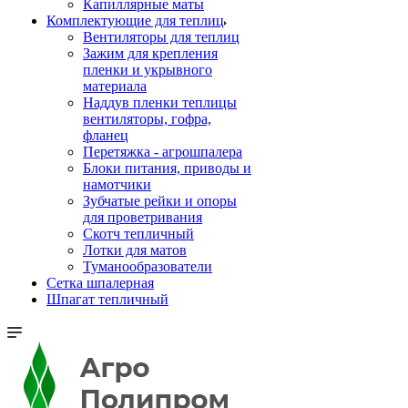
Капиллярные маты
Комплектующие для теплиц
Вентиляторы для теплиц
Зажим для крепления
пленки и укрывного
материала
Наддув пленки теплицы
вентиляторы, гофра,
фланец
Перетяжка - агрошпалера
Блоки питания, приводы и
намотчики
Зубчатые рейки и опоры
для проветривания
Скотч тепличный
Лотки для матов
Туманообразователи
Сетка шпалерная
Шпагат тепличный