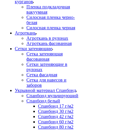
курганов
Пленка подкладочная
вакуумная
Силосная пленка черно-
белая
Силосная пленка черная
Агроткань
Агроткань в рулонах
Агроткань фасованная
Сетки затеняющие
Сетка затеняющая
фасованная
Сетки затеняющие в
рулонах
Сетка фасадная
Сетка для навесов и
заборов
Укрывной материал Спанбонд
Спанбонд мульчирующий
Спанбонд белый
Спанбонд 17 г/м2
Спанбонд 30 г/м2
Спанбонд 42 г/м2
Спанбонд 60 г/м2
Спанбонд 80 г/м2