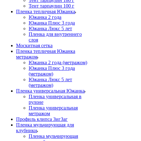
Тент тарпаулин 180 г
Тент тарпаулин 100 г
Пленка тепличная Южанка
Южанка 2 года
Южанка Плюс 3 года
Южанка Люкс 5 лет
Пленка для внутреннего
слоя
Москитная сетка
Пленка тепличная Южанка
метражом
Южанка 2 года (метражом)
Южанка Плюс 3 года
(метражом)
Южанка Люкс 5 лет
(метражом)
Пленка универсальная Южанка
Пленка универсальная в
рулоне
Пленка универсальная
метражом
Профиль клипса ЗигЗаг
Пленка мульчирующая для
клубники
Пленка мульчирующая