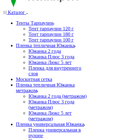
Каталог
Тенты Тарпаулин
Тент тарпаулин 120 г
Тент тарпаулин 180 г
Тент тарпаулин 100 г
Пленка тепличная Южанка
Южанка 2 года
Южанка Плюс 3 года
Южанка Люкс 5 лет
Пленка для внутреннего
слоя
Москитная сетка
Пленка тепличная Южанка
метражом
Южанка 2 года (метражом)
Южанка Плюс 3 года
(метражом)
Южанка Люкс 5 лет
(метражом)
Пленка универсальная Южанка
Пленка универсальная в
рулоне