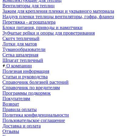
Комплектующие для теплиц
Вентиляторы для теплиц
Зажим для крепления пленки и укрывного материала
Наддув пленки теплицы вентиляторы, гофра, фланец
Перетяжка - агрошпалера
Блоки питания, приводы и намотчики
Зубчатые рейки и опоры для проветривания
Скотч тепличный
Лотки для матов
Туманообразователи
Сетка шпалерная
Шпагат тепличный
О компании
Полезная информация
Статьи и руководства
Справочник болезней растений
Справочник по вредителям
Программы подкормок
Покупателям
Возврат
Правила оплаты
Политика конфиденциальности
Пользовательское соглашение
Доставка и оплата
Отзывы