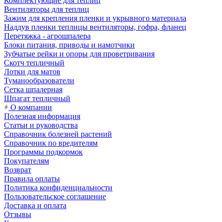
Комплектующие для теплиц
Вентиляторы для теплиц
Зажим для крепления пленки и укрывного материала
Наддув пленки теплицы вентиляторы, гофра, фланец
Перетяжка - агрошпалера
Блоки питания, приводы и намотчики
Зубчатые рейки и опоры для проветривания
Скотч тепличный
Лотки для матов
Туманообразователи
Сетка шпалерная
Шпагат тепличный
О компании
Полезная информация
Статьи и руководства
Справочник болезней растений
Справочник по вредителям
Программы подкормок
Покупателям
Возврат
Правила оплаты
Политика конфиденциальности
Пользовательское соглашение
Доставка и оплата
Отзывы