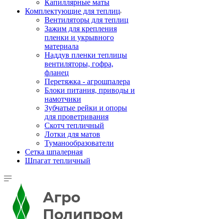
Капиллярные маты
Комплектующие для теплиц
Вентиляторы для теплиц
Зажим для крепления
пленки и укрывного
материала
Наддув пленки теплицы
вентиляторы, гофра,
фланец
Перетяжка - агрошпалера
Блоки питания, приводы и
намотчики
Зубчатые рейки и опоры
для проветривания
Скотч тепличный
Лотки для матов
Туманообразователи
Сетка шпалерная
Шпагат тепличный