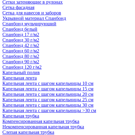
Сетки затеняющие в рулонах
Сетка фасадная
Сетка для навесов и заборов
Укрывной материал Спанбонд
Спанбонд мульчирующий
Спанбонд белый
Спанбонд 17 г/м2
Спанбонд 30 г/м2
Спанбонд 42 г/м2
Спанбонд 60 г/м2
Спанбонд 80 г/м2
Спанбонд 90 г/м2
Спанбонд 120 г/м2
Капельный полив
Капельная лента
Капельная лента с шагом капельницы 10 см
Капельная лента с шагом капельницы 15 см
Капельная лента с шагом капельницы 20 см
Капельная лента с шагом капельницы 25 см
Капельная лента с шагом капельницы 30 см
Капельная лента с шагом капельницы >30 см
Капельная трубка
Компенсированная капельная трубка
Некомпенсированная капельная трубка
Слепая капельная трубка