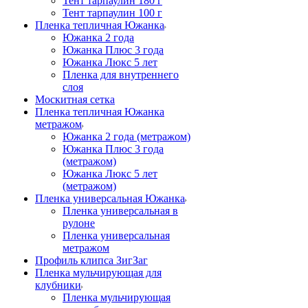
Тент тарпаулин 180 г
Тент тарпаулин 100 г
Пленка тепличная Южанка
Южанка 2 года
Южанка Плюс 3 года
Южанка Люкс 5 лет
Пленка для внутреннего
слоя
Москитная сетка
Пленка тепличная Южанка
метражом
Южанка 2 года (метражом)
Южанка Плюс 3 года
(метражом)
Южанка Люкс 5 лет
(метражом)
Пленка универсальная Южанка
Пленка универсальная в
рулоне
Пленка универсальная
метражом
Профиль клипса ЗигЗаг
Пленка мульчирующая для
клубники
Пленка мульчирующая