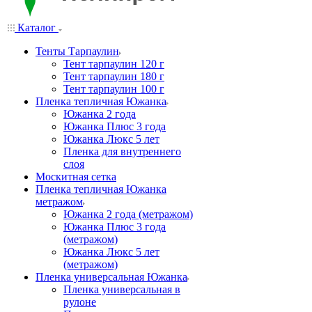
Каталог
Тенты Тарпаулин
Тент тарпаулин 120 г
Тент тарпаулин 180 г
Тент тарпаулин 100 г
Пленка тепличная Южанка
Южанка 2 года
Южанка Плюс 3 года
Южанка Люкс 5 лет
Пленка для внутреннего
слоя
Москитная сетка
Пленка тепличная Южанка
метражом
Южанка 2 года (метражом)
Южанка Плюс 3 года
(метражом)
Южанка Люкс 5 лет
(метражом)
Пленка универсальная Южанка
Пленка универсальная в
рулоне