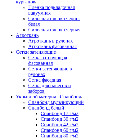
курганов
Пленка подкладочная
вакуумная
Силосная пленка черно-
белая
Силосная пленка черная
Агроткань
Агроткань в рулонах
Агроткань фасованная
Сетки затеняющие
Сетка затеняющая
фасованная
Сетки затеняющие в
рулонах
Сетка фасадная
Сетка для навесов и
заборов
Укрывной материал Спанбонд
Спанбонд мульчирующий
Спанбонд белый
Спанбонд 17 г/м2
Спанбонд 30 г/м2
Спанбонд 42 г/м2
Спанбонд 60 г/м2
Спанбонд 80 г/м2