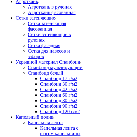
Агроткань
Агроткань в рулонах
Агроткань фасованная
Сетки затеняющие
Сетка затеняющая
фасованная
Сетки затеняющие в
рулонах
Сетка фасадная
Сетка для навесов и
заборов
Укрывной материал Спанбонд
Спанбонд мульчирующий
Спанбонд белый
Спанбонд 17 г/м2
Спанбонд 30 г/м2
Спанбонд 42 г/м2
Спанбонд 60 г/м2
Спанбонд 80 г/м2
Спанбонд 90 г/м2
Спанбонд 120 г/м2
Капельный полив
Капельная лента
Капельная лента с
шагом капельницы