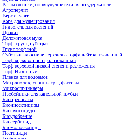
Разрыхлители, почвоулучшители, влагоудержатели
Агроперлит
Вермикулит
Кора для мульчирования
Гидрогель для растений
Цеолит
Доломитовая мука
Торф, грунт, субстрат
Грунт торфяной
Субстрат на основе верхового торфа нейтрализованный
Торф верховой нейтрализованный
Торф верховой низкой степени разложения
Торф Низинный
Пленка для водоемов
Микрополив, спринклеры, фоггеры
Микроспринклеры
Пробойники для капельной трубки
Биопрепараты
Биоинсектициды
Биофунгициды
Биоудобрение
Биогербицид
Биомолюскоциды
Пестициды
Гербициды