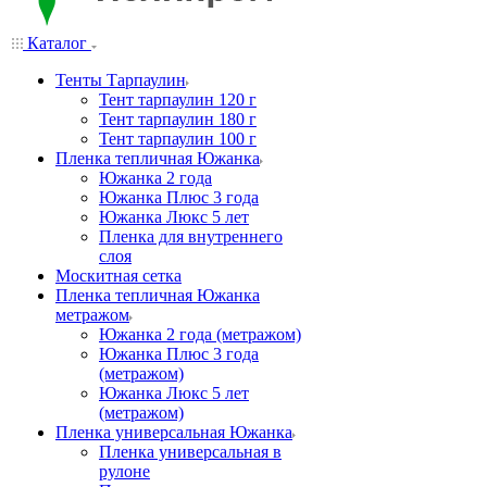
Каталог
Тенты Тарпаулин
Тент тарпаулин 120 г
Тент тарпаулин 180 г
Тент тарпаулин 100 г
Пленка тепличная Южанка
Южанка 2 года
Южанка Плюс 3 года
Южанка Люкс 5 лет
Пленка для внутреннего
слоя
Москитная сетка
Пленка тепличная Южанка
метражом
Южанка 2 года (метражом)
Южанка Плюс 3 года
(метражом)
Южанка Люкс 5 лет
(метражом)
Пленка универсальная Южанка
Пленка универсальная в
рулоне