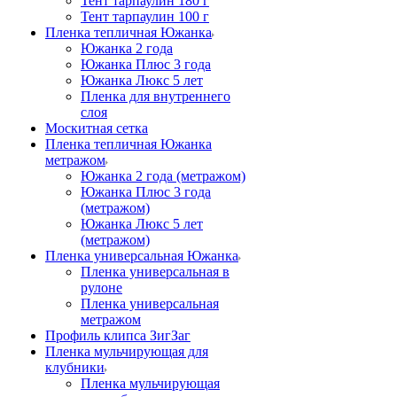
Тент тарпаулин 180 г
Тент тарпаулин 100 г
Пленка тепличная Южанка
Южанка 2 года
Южанка Плюс 3 года
Южанка Люкс 5 лет
Пленка для внутреннего
слоя
Москитная сетка
Пленка тепличная Южанка
метражом
Южанка 2 года (метражом)
Южанка Плюс 3 года
(метражом)
Южанка Люкс 5 лет
(метражом)
Пленка универсальная Южанка
Пленка универсальная в
рулоне
Пленка универсальная
метражом
Профиль клипса ЗигЗаг
Пленка мульчирующая для
клубники
Пленка мульчирующая