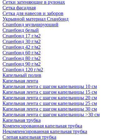
Сетки затеняющие в рулонах
Сетка фасадная
Сетка для навесов и заборов
Укрывной материал Спанбонд
Спанбонд мульчирующий
Спанбонд белый
Спанбонд 17 г/м2
Спанбонд 30 г/м2
Спанбонд 42 г/м2
Спанбонд 60 г/м2
Спанбонд 80 г/м2
Спанбонд 90 г/м2
Спанбонд 120 г/м2
Капельный полив
Капельная лента
Капельная лента с шагом капельницы 10 см
Капельная лента с шагом капельницы 15 см
Капельная лента с шагом капельницы 20 см
Капельная лента с шагом капельницы 25 см
Капельная лента с шагом капельницы 30 см
Капельная лента с шагом капельницы >30 см
Капельная трубка
Компенсированная капельная трубка
Некомпенсированная капельная трубка
Слепая капельная трубка