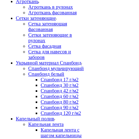
Агроткань
Агроткань в рулонах
Агроткань фасованная
Сетки затеняющие
Сетка затеняющая
фасованная
Сетки затеняющие в
рулонах
Сетка фасадная
Сетка для навесов и
заборов
Укрывной материал Спанбонд
Спанбонд мульчирующий
Спанбонд белый
Спанбонд 17 г/м2
Спанбонд 30 г/м2
Спанбонд 42 г/м2
Спанбонд 60 г/м2
Спанбонд 80 г/м2
Спанбонд 90 г/м2
Спанбонд 120 г/м2
Капельный полив
Капельная лента
Капельная лента с
шагом капельницы