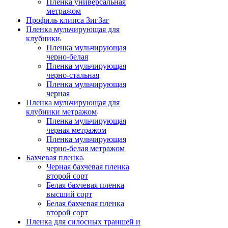
Пленка универсальная
метражом
Профиль клипса ЗигЗаг
Пленка мульчирующая для
клубники
Пленка мульчирующая
черно-белая
Пленка мульчирующая
черно-стальная
Пленка мульчирующая
черная
Пленка мульчирующая для
клубники метражом
Пленка мульчирующая
черная метражом
Пленка мульчирующая
черно-белая метражом
Бахчевая пленка
Черная бахчевая пленка
второй сорт
Белая бахчевая пленка
высший сорт
Белая бахчевая пленка
второй сорт
Пленка для силосных траншей и