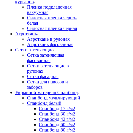
курганов
Пленка подкладочная
вакуумная
Силосная пленка черно-
белая
Силосная пленка черная
Агроткань
Агроткань в рулонах
Агроткань фасованная
Сетки затеняющие
Сетка затеняющая
фасованная
Сетки затеняющие в
рулонах
Сетка фасадная
Сетка для навесов и
заборов
Укрывной материал Спанбонд
Спанбонд мульчирующий
Спанбонд белый
Спанбонд 17 г/м2
Спанбонд 30 г/м2
Спанбонд 42 г/м2
Спанбонд 60 г/м2
Спанбонд 80 г/м2