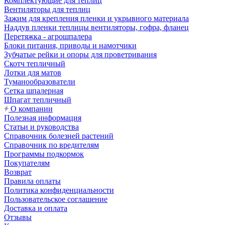
Комплектующие для теплиц
Вентиляторы для теплиц
Зажим для крепления пленки и укрывного материала
Наддув пленки теплицы вентиляторы, гофра, фланец
Перетяжка - агрошпалера
Блоки питания, приводы и намотчики
Зубчатые рейки и опоры для проветривания
Скотч тепличный
Лотки для матов
Туманообразователи
Сетка шпалерная
Шпагат тепличный
О компании
Полезная информация
Статьи и руководства
Справочник болезней растений
Справочник по вредителям
Программы подкормок
Покупателям
Возврат
Правила оплаты
Политика конфиденциальности
Пользовательское соглашение
Доставка и оплата
Отзывы