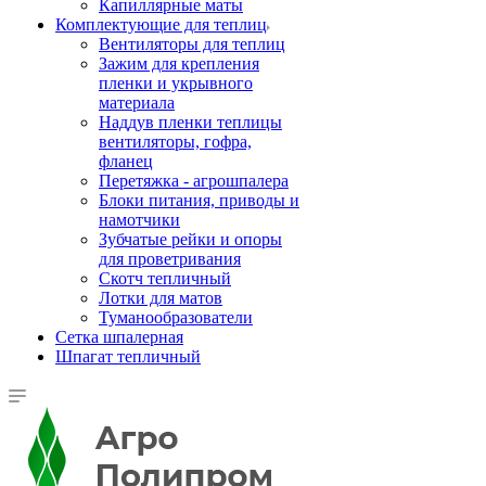
Капиллярные маты
Комплектующие для теплиц
Вентиляторы для теплиц
Зажим для крепления
пленки и укрывного
материала
Наддув пленки теплицы
вентиляторы, гофра,
фланец
Перетяжка - агрошпалера
Блоки питания, приводы и
намотчики
Зубчатые рейки и опоры
для проветривания
Скотч тепличный
Лотки для матов
Туманообразователи
Сетка шпалерная
Шпагат тепличный