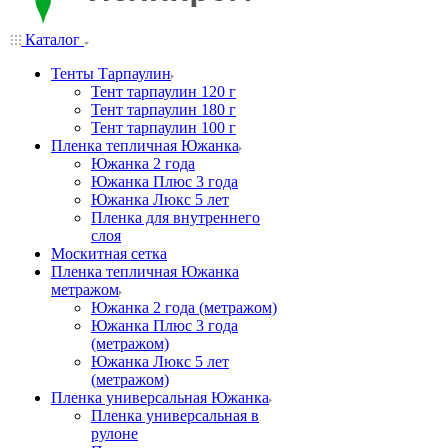
Каталог
Тенты Тарпаулин
Тент тарпаулин 120 г
Тент тарпаулин 180 г
Тент тарпаулин 100 г
Пленка тепличная Южанка
Южанка 2 года
Южанка Плюс 3 года
Южанка Люкс 5 лет
Пленка для внутреннего
слоя
Москитная сетка
Пленка тепличная Южанка
метражом
Южанка 2 года (метражом)
Южанка Плюс 3 года
(метражом)
Южанка Люкс 5 лет
(метражом)
Пленка универсальная Южанка
Пленка универсальная в
рулоне