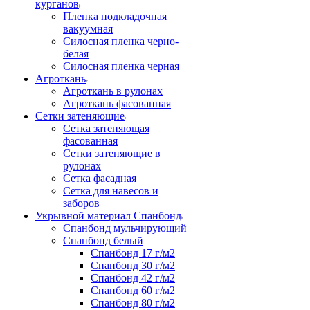
курганов
Пленка подкладочная
вакуумная
Силосная пленка черно-
белая
Силосная пленка черная
Агроткань
Агроткань в рулонах
Агроткань фасованная
Сетки затеняющие
Сетка затеняющая
фасованная
Сетки затеняющие в
рулонах
Сетка фасадная
Сетка для навесов и
заборов
Укрывной материал Спанбонд
Спанбонд мульчирующий
Спанбонд белый
Спанбонд 17 г/м2
Спанбонд 30 г/м2
Спанбонд 42 г/м2
Спанбонд 60 г/м2
Спанбонд 80 г/м2