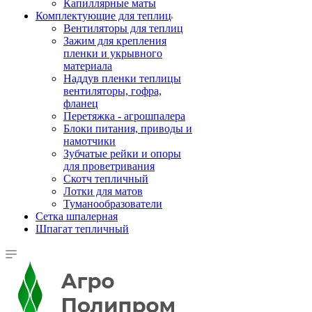
Капиллярные маты
Комплектующие для теплиц
Вентиляторы для теплиц
Зажим для крепления
пленки и укрывного
материала
Наддув пленки теплицы
вентиляторы, гофра,
фланец
Перетяжка - агрошпалера
Блоки питания, приводы и
намотчики
Зубчатые рейки и опоры
для проветривания
Скотч тепличный
Лотки для матов
Туманообразователи
Сетка шпалерная
Шпагат тепличный