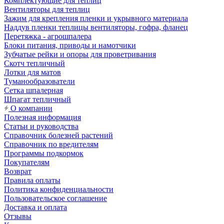
Комплектующие для теплиц
Вентиляторы для теплиц
Зажим для крепления пленки и укрывного материала
Наддув пленки теплицы вентиляторы, гофра, фланец
Перетяжка - агрошпалера
Блоки питания, приводы и намотчики
Зубчатые рейки и опоры для проветривания
Скотч тепличный
Лотки для матов
Туманообразователи
Сетка шпалерная
Шпагат тепличный
О компании
Полезная информация
Статьи и руководства
Справочник болезней растений
Справочник по вредителям
Программы подкормок
Покупателям
Возврат
Правила оплаты
Политика конфиденциальности
Пользовательское соглашение
Доставка и оплата
Отзывы