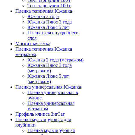
Тент тарпаулин 180 г
Тент тарпаулин 100 г
Пленка тепличная Южанка
Южанка 2 года
Южанка Плюс 3 года
Южанка Люкс 5 лет
Пленка для внутреннего
слоя
Москитная сетка
Пленка тепличная Южанка
метражом
Южанка 2 года (метражом)
Южанка Плюс 3 года
(метражом)
Южанка Люкс 5 лет
(метражом)
Пленка универсальная Южанка
Пленка универсальная в
рулоне
Пленка универсальная
метражом
Профиль клипса ЗигЗаг
Пленка мульчирующая для
клубники
Пленка мульчирующая