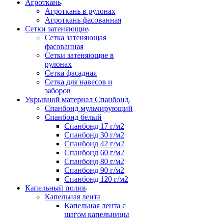
Агроткань
Агроткань в рулонах
Агроткань фасованная
Сетки затеняющие
Сетка затеняющая
фасованная
Сетки затеняющие в
рулонах
Сетка фасадная
Сетка для навесов и
заборов
Укрывной материал Спанбонд
Спанбонд мульчирующий
Спанбонд белый
Спанбонд 17 г/м2
Спанбонд 30 г/м2
Спанбонд 42 г/м2
Спанбонд 60 г/м2
Спанбонд 80 г/м2
Спанбонд 90 г/м2
Спанбонд 120 г/м2
Капельный полив
Капельная лента
Капельная лента с
шагом капельницы