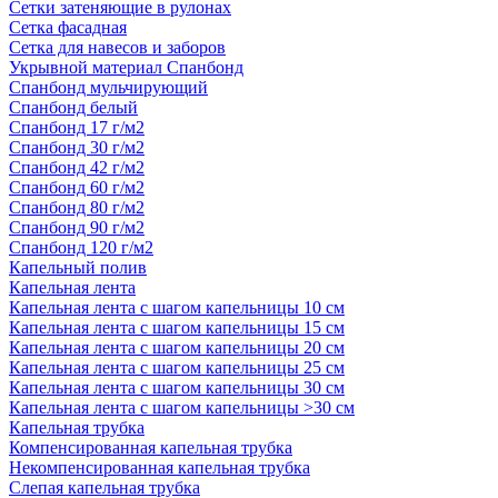
Сетки затеняющие в рулонах
Сетка фасадная
Сетка для навесов и заборов
Укрывной материал Спанбонд
Спанбонд мульчирующий
Спанбонд белый
Спанбонд 17 г/м2
Спанбонд 30 г/м2
Спанбонд 42 г/м2
Спанбонд 60 г/м2
Спанбонд 80 г/м2
Спанбонд 90 г/м2
Спанбонд 120 г/м2
Капельный полив
Капельная лента
Капельная лента с шагом капельницы 10 см
Капельная лента с шагом капельницы 15 см
Капельная лента с шагом капельницы 20 см
Капельная лента с шагом капельницы 25 см
Капельная лента с шагом капельницы 30 см
Капельная лента с шагом капельницы >30 см
Капельная трубка
Компенсированная капельная трубка
Некомпенсированная капельная трубка
Слепая капельная трубка