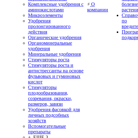
Комплексные удобрения с
О
болезн
аминокислотами
компании
растен
Микроэлементы
Справо
Удобрения
по
пролонгированного
вредит
действия
Прогр
Органические удобрения
подкор
Органоминеральные
удобрения
Минеральные удобрения
Стимуляторы роста
Стимуляторы роста и
антистрессанты на основе
фульвовых и гуминовых
кислот
Стимуляторы
плодообразования,
созревания, окраски,
размеров, завязи
Удобрения фасовкой для
личных подсобных
хозяйств
Вспомогательные
препараты
+ ЕЩЕ 3