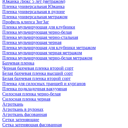
Южанка Люкс 5 лет (метражом)
Пленка универсальная Южанка
Пленка универсальная в рулоне
Пленка универсальная метражом
Профиль клипса ЗигЗаг
Пленка мульчирующая для клубники
Пленка мульчирующая черно-белая
Пленка мульчирующая черно-стальная
Пленка мульчирующая черная
Пленка мульчирующая для клубники метражом
Пленка мульчирующая черная метражом
Пленка мульчирующая черно-белая метражом
Бахчевая пленка
Черная бахчевая пленка второй сорт
Белая бахчевая пленка высший сорт
Белая бахчевая пленка второй сорт
Пленка для силосных траншей и курганов
Пленка подкладочная вакуумная
Силосная пленка черно-белая
Силосная пленка черная
Агроткань
Агроткань в рулонах
Агроткань фасованная
Сетки затеняющие
Сетка затеняющая фасованная