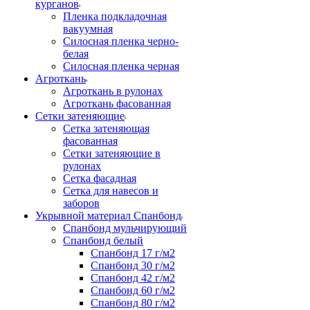
курганов
Пленка подкладочная
вакуумная
Силосная пленка черно-
белая
Силосная пленка черная
Агроткань
Агроткань в рулонах
Агроткань фасованная
Сетки затеняющие
Сетка затеняющая
фасованная
Сетки затеняющие в
рулонах
Сетка фасадная
Сетка для навесов и
заборов
Укрывной материал Спанбонд
Спанбонд мульчирующий
Спанбонд белый
Спанбонд 17 г/м2
Спанбонд 30 г/м2
Спанбонд 42 г/м2
Спанбонд 60 г/м2
Спанбонд 80 г/м2