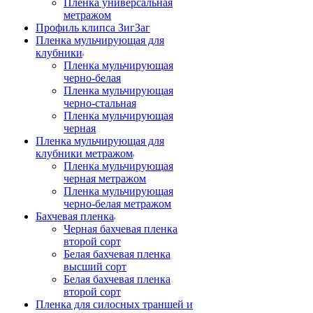
Пленка универсальная
метражом
Профиль клипса ЗигЗаг
Пленка мульчирующая для
клубники
Пленка мульчирующая
черно-белая
Пленка мульчирующая
черно-стальная
Пленка мульчирующая
черная
Пленка мульчирующая для
клубники метражом
Пленка мульчирующая
черная метражом
Пленка мульчирующая
черно-белая метражом
Бахчевая пленка
Черная бахчевая пленка
второй сорт
Белая бахчевая пленка
высший сорт
Белая бахчевая пленка
второй сорт
Пленка для силосных траншей и