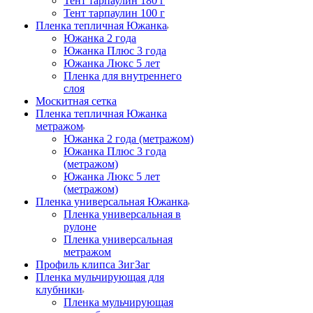
Тент тарпаулин 180 г
Тент тарпаулин 100 г
Пленка тепличная Южанка
Южанка 2 года
Южанка Плюс 3 года
Южанка Люкс 5 лет
Пленка для внутреннего
слоя
Москитная сетка
Пленка тепличная Южанка
метражом
Южанка 2 года (метражом)
Южанка Плюс 3 года
(метражом)
Южанка Люкс 5 лет
(метражом)
Пленка универсальная Южанка
Пленка универсальная в
рулоне
Пленка универсальная
метражом
Профиль клипса ЗигЗаг
Пленка мульчирующая для
клубники
Пленка мульчирующая