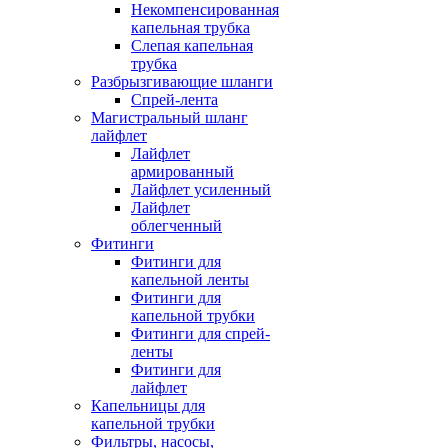
Некомпенсированная
капельная трубка
Слепая капельная
трубка
Разбрызгивающие шланги
Спрей-лента
Магистральный шланг
лайфлет
Лайфлет
армированный
Лайфлет усиленный
Лайфлет
облегченный
Фитинги
Фитинги для
капельной ленты
Фитинги для
капельной трубки
Фитинги для спрей-
ленты
Фитинги для
лайфлет
Капельницы для
капельной трубки
Фильтры, насосы,