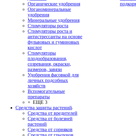
Органические удобрения
подкор
Органоминеральные
удобрения
Минеральные удобрения
Стимуляторы роста
Стимуляторы роста и
антистрессанты на основе
фульвовых и гуминовых
кислот
Стимуляторы
плодообразования,
созревания, окраски,
размеров, завязи
Удобрения фасовкой для
личных подсобных
хозяйств
Вспомогательные
препараты
+ ЕЩЕ 3
Средства защиты растений
Средства от вредителей
Средства от болезней
растений
Средства от сорняков
Средства от грызунов