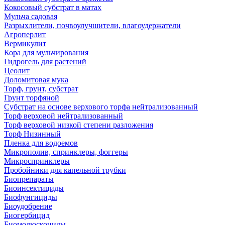
Кокосовый субстрат в матах
Мульча садовая
Разрыхлители, почвоулучшители, влагоудержатели
Агроперлит
Вермикулит
Кора для мульчирования
Гидрогель для растений
Цеолит
Доломитовая мука
Торф, грунт, субстрат
Грунт торфяной
Субстрат на основе верхового торфа нейтрализованный
Торф верховой нейтрализованный
Торф верховой низкой степени разложения
Торф Низинный
Пленка для водоемов
Микрополив, спринклеры, фоггеры
Микроспринклеры
Пробойники для капельной трубки
Биопрепараты
Биоинсектициды
Биофунгициды
Биоудобрение
Биогербицид
Биомолюскоциды