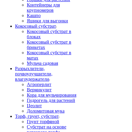
Контейнеры для
крупномеров
Кашпо
Ящики для выгонки
Кокосовый субстрат
Кокосовый субстрат в
блоках
Кокосовый субстрат в
брикетах
Кокосовый субстрат в
матах
Мульча садовая
Разрыхлители,
почвоулучшители,
влагоудержатели
Агроперлит
Вермикулит
Кора для мульчирования
Гидрогель для растений
Цеолит
Доломитовая мука
Торф, грунт, субстрат
Грунт торфяной
Субстрат на основе