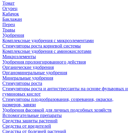
Томат
Огурец
Кабачок
Баклажан
Перец
Травы
Удобрения
Комплексные удобрения с микроэлементами
Стимуляторы роста корневой системы
Комплексные удобрения с аминокислотами
Микроэлементы
Удобрения пролонгированного действия
Органические удобрения
Органоминеральные удобрения
Минеральные удобрения
Стимуляторы роста
Стимуляторы роста и антистрессанты на основе фульвовых и
гуминовых кислот
Стимуляторы плодообразования, созревания, окраски,
размеров, завязи
Удобрения фасовкой для личных подсобных хозяйств
Вспомогательные препараты
Средства защиты растений
Средства от вредителей
Средства от болезней растений