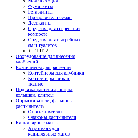
Моллюскоциды
Фумиганты
Ретарданты
Протравители семян
Десиканты
Средства для созревания
компоста
Средства для выгребных
ям и туалетов
+ ЕЩЕ 2
Оборудование для внесения
удобрений
Контейнеры для растений
Контейнеры для клубники
Контейнеры гибкие
тканые
Подвязка растений, опоры,
колышки, клипсы
Опрыскиватели, флаконы-
распылители
Опрыскиватели
Флаконы-распылители
Капиллярные маты
Агроткань для
капиллярных матов