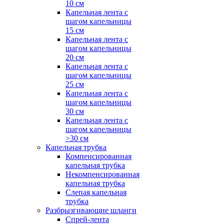
10 см
Капельная лента с
шагом капельницы
15 см
Капельная лента с
шагом капельницы
20 см
Капельная лента с
шагом капельницы
25 см
Капельная лента с
шагом капельницы
30 см
Капельная лента с
шагом капельницы
>30 см
Капельная трубка
Компенсированная
капельная трубка
Некомпенсированная
капельная трубка
Слепая капельная
трубка
Разбрызгивающие шланги
Спрей-лента