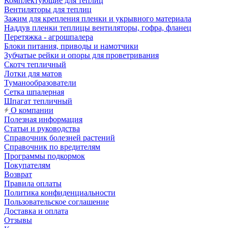
Комплектующие для теплиц
Вентиляторы для теплиц
Зажим для крепления пленки и укрывного материала
Наддув пленки теплицы вентиляторы, гофра, фланец
Перетяжка - агрошпалера
Блоки питания, приводы и намотчики
Зубчатые рейки и опоры для проветривания
Скотч тепличный
Лотки для матов
Туманообразователи
Сетка шпалерная
Шпагат тепличный
О компании
Полезная информация
Статьи и руководства
Справочник болезней растений
Справочник по вредителям
Программы подкормок
Покупателям
Возврат
Правила оплаты
Политика конфиденциальности
Пользовательское соглашение
Доставка и оплата
Отзывы