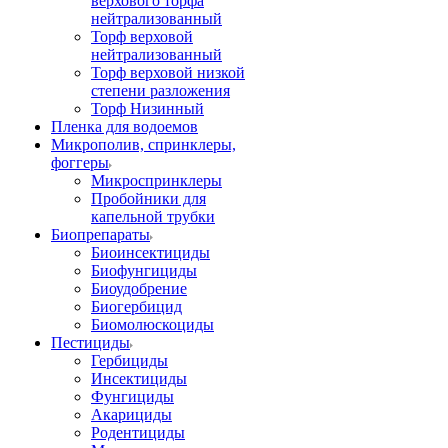
верхового торфа
нейтрализованный
Торф верховой
нейтрализованный
Торф верховой низкой
степени разложения
Торф Низинный
Пленка для водоемов
Микрополив, спринклеры,
фоггеры
Микроспринклеры
Пробойники для
капельной трубки
Биопрепараты
Биоинсектициды
Биофунгициды
Биоудобрение
Биогербицид
Биомолюскоциды
Пестициды
Гербициды
Инсектициды
Фунгициды
Акарициды
Родентициды