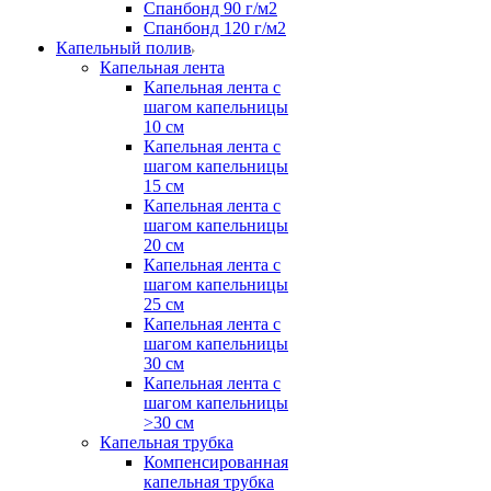
Спанбонд 90 г/м2
Спанбонд 120 г/м2
Капельный полив
Капельная лента
Капельная лента с
шагом капельницы
10 см
Капельная лента с
шагом капельницы
15 см
Капельная лента с
шагом капельницы
20 см
Капельная лента с
шагом капельницы
25 см
Капельная лента с
шагом капельницы
30 см
Капельная лента с
шагом капельницы
>30 см
Капельная трубка
Компенсированная
капельная трубка