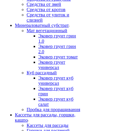
Средства от змей
Средства от кротов
Средства от улиток и
слизней
Минераловатный субстрат
Мат вегетационный
Эковер грунт грин
1.0
Эковер грунт грин
2.0
Эковер грунт томат
Эковер грунт
универсал
Куб рассадный
Эковер грунт куб
универсал
Эковер грунт куб
грин
Эковер грунт куб
салат
Пробка для проращивания
Кассеты для рассады, горшки,
кашпо
Кассеты для рассады
Горшки для растений