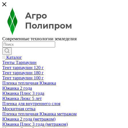
Современные технологии земледелия
Каталог
Тенты Тарпаулин
Тент тарпаулин 120 г
Тент тарпаулин 180 г
Тент тарпаулин 100 г
Пленка тепличная Южанка
Южанка 2 года
Южанка Плюс 3 года
Южанка Люкс 5 лет
Пленка для внутреннего слоя
Москитная сетка
Пленка тепличная Южанка метражом
Южанка 2 года (метражом)
Южанка Плюс 3 года (метражом)