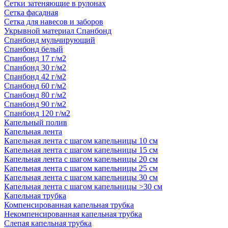
Сетки затеняющие в рулонах
Сетка фасадная
Сетка для навесов и заборов
Укрывной материал Спанбонд
Спанбонд мульчирующий
Спанбонд белый
Спанбонд 17 г/м2
Спанбонд 30 г/м2
Спанбонд 42 г/м2
Спанбонд 60 г/м2
Спанбонд 80 г/м2
Спанбонд 90 г/м2
Спанбонд 120 г/м2
Капельный полив
Капельная лента
Капельная лента с шагом капельницы 10 см
Капельная лента с шагом капельницы 15 см
Капельная лента с шагом капельницы 20 см
Капельная лента с шагом капельницы 25 см
Капельная лента с шагом капельницы 30 см
Капельная лента с шагом капельницы >30 см
Капельная трубка
Компенсированная капельная трубка
Некомпенсированная капельная трубка
Слепая капельная трубка