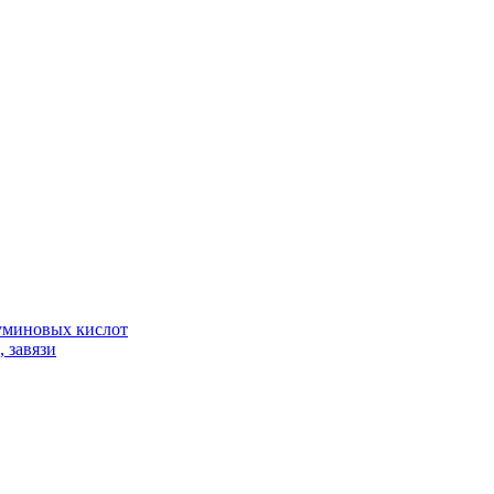
гуминовых кислот
 завязи