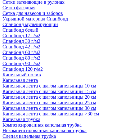
Сетки затеняющие в рулонах
Сетка фасадная
Сетка для навесов и заборов
Укрывной материал Спанбонд
Спанбонд мульчирующий
Спанбонд белый
Спанбонд 17 г/м2
Спанбонд 30 г/м2
Спанбонд 42 г/м2
Спанбонд 60 г/м2
Спанбонд 80 г/м2
Спанбонд 90 г/м2
Спанбонд 120 г/м2
Капельный полив
Капельная лента
Капельная лента с шагом капельницы 10 см
Капельная лента с шагом капельницы 15 см
Капельная лента с шагом капельницы 20 см
Капельная лента с шагом капельницы 25 см
Капельная лента с шагом капельницы 30 см
Капельная лента с шагом капельницы >30 см
Капельная трубка
Компенсированная капельная трубка
Некомпенсированная капельная трубка
Слепая капельная трубка