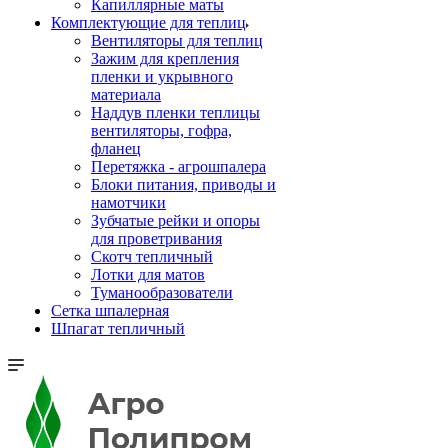
Капиллярные маты
Комплектующие для теплиц
Вентиляторы для теплиц
Зажим для крепления
пленки и укрывного
материала
Наддув пленки теплицы
вентиляторы, гофра,
фланец
Перетяжка - агрошпалера
Блоки питания, приводы и
намотчики
Зубчатые рейки и опоры
для проветривания
Скотч тепличный
Лотки для матов
Туманообразователи
Сетка шпалерная
Шпагат тепличный