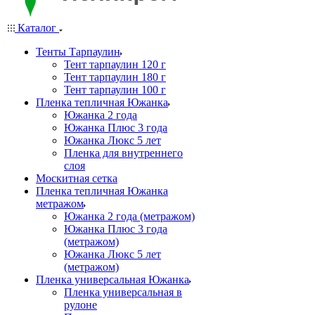
Каталог
Тенты Тарпаулин
Тент тарпаулин 120 г
Тент тарпаулин 180 г
Тент тарпаулин 100 г
Пленка тепличная Южанка
Южанка 2 года
Южанка Плюс 3 года
Южанка Люкс 5 лет
Пленка для внутреннего
слоя
Москитная сетка
Пленка тепличная Южанка
метражом
Южанка 2 года (метражом)
Южанка Плюс 3 года
(метражом)
Южанка Люкс 5 лет
(метражом)
Пленка универсальная Южанка
Пленка универсальная в
рулоне