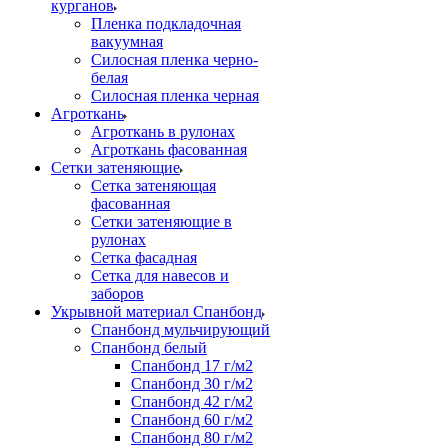
курганов
Пленка подкладочная
вакуумная
Силосная пленка черно-
белая
Силосная пленка черная
Агроткань
Агроткань в рулонах
Агроткань фасованная
Сетки затеняющие
Сетка затеняющая
фасованная
Сетки затеняющие в
рулонах
Сетка фасадная
Сетка для навесов и
заборов
Укрывной материал Спанбонд
Спанбонд мульчирующий
Спанбонд белый
Спанбонд 17 г/м2
Спанбонд 30 г/м2
Спанбонд 42 г/м2
Спанбонд 60 г/м2
Спанбонд 80 г/м2