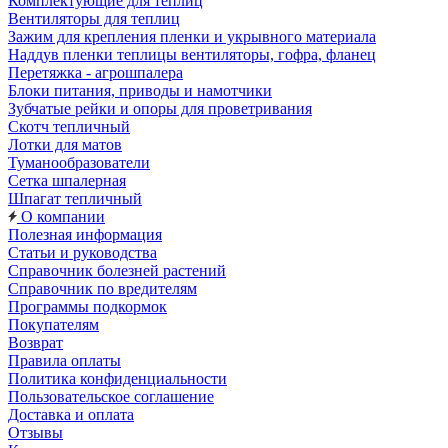
Комплектующие для теплиц
Вентиляторы для теплиц
Зажим для крепления пленки и укрывного материала
Наддув пленки теплицы вентиляторы, гофра, фланец
Перетяжка - агрошпалера
Блоки питания, приводы и намотчики
Зубчатые рейки и опоры для проветривания
Скотч тепличный
Лотки для матов
Туманообразователи
Сетка шпалерная
Шпагат тепличный
О компании
Полезная информация
Статьи и руководства
Справочник болезней растений
Справочник по вредителям
Программы подкормок
Покупателям
Возврат
Правила оплаты
Политика конфиденциальности
Пользовательское соглашение
Доставка и оплата
Отзывы