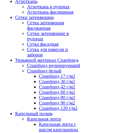
Агроткань
Агроткань в рулонах
Агроткань фасованная
Сетки затеняющие
Сетка затеняющая
фасованная
Сетки затеняющие в
рулонах
Сетка фасадная
Сетка для навесов и
заборов
Укрывной материал Спанбонд
Спанбонд мульчирующий
Спанбонд белый
Спанбонд 17 г/м2
Спанбонд 30 г/м2
Спанбонд 42 г/м2
Спанбонд 60 г/м2
Спанбонд 80 г/м2
Спанбонд 90 г/м2
Спанбонд 120 г/м2
Капельный полив
Капельная лента
Капельная лента с
шагом капельницы