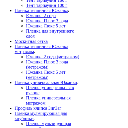
Тент тарпаулин 180 г
Тент тарпаулин 100 г
Пленка тепличная Южанка
Южанка 2 года
Южанка Плюс 3 года
Южанка Люкс 5 лет
Пленка для внутреннего
слоя
Москитная сетка
Пленка тепличная Южанка
метражом
Южанка 2 года (метражом)
Южанка Плюс 3 года
(метражом)
Южанка Люкс 5 лет
(метражом)
Пленка универсальная Южанка
Пленка универсальная в
рулоне
Пленка универсальная
метражом
Профиль клипса ЗигЗаг
Пленка мульчирующая для
клубники
Пленка мульчирующая