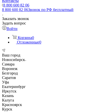
Контакты
8 800 600 82 06
8 800 600 82 06
Звонок по РФ бесплатный
Заказать звонок
Задать вопрос
Войти
Корзина
0
Отложенные
0
Ваш город
Новосибирск
Самара
Воронеж
Белгород
Саратов
Уфа
Екатеринбург
Иркутск
Казань
Калуга
Красноярск
Курск