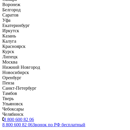
Воронеж
Белгород
Саратов
Уфа
Екатеринбург
Иркутск
Казань
Калуга
Красноярск
Курск
Липецк
Москва
Нижний Новгород
Новосибирск
Оренбург
Пенза
Санкт-Петербург
Тамбов
Тверь
Ульяновск
Чебоксары
Челябинск
8 800 600 82 06
8 800 600 82 06
Звонок по РФ бесплатный