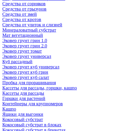
Средства от сорняков
Средства от грызунов
Средства от змей
Средства от кротов
Средства от улиток и слизней
Минераловатный субстрат
Мат вегетационный
Эковер грунт грин 1.0
Эковер грунт грин 2.0
Эковер грунт томат
Эковер грунт универсал
Куб рассадный
Эковер грунт куб универсал
Эковер грунт куб грин
Эковер грунт куб салат
Пробка для проращивания
Кассеты для рассады, горшки, кашпо
Кассеты для рассады
Горшки для растений
Контейнеры для крупномеров
Кашпо
Ящики для выгонки
Кокосовый субстрат
Кокосовый субстрат в блоках
Кокосовый субстрат в брикетах