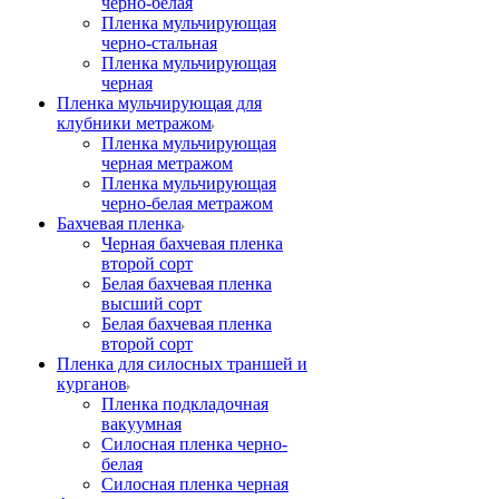
черно-белая
Пленка мульчирующая
черно-стальная
Пленка мульчирующая
черная
Пленка мульчирующая для
клубники метражом
Пленка мульчирующая
черная метражом
Пленка мульчирующая
черно-белая метражом
Бахчевая пленка
Черная бахчевая пленка
второй сорт
Белая бахчевая пленка
высший сорт
Белая бахчевая пленка
второй сорт
Пленка для силосных траншей и
курганов
Пленка подкладочная
вакуумная
Силосная пленка черно-
белая
Силосная пленка черная