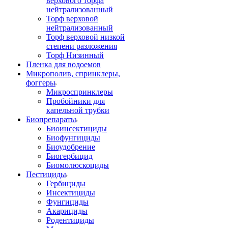
верхового торфа
нейтрализованный
Торф верховой
нейтрализованный
Торф верховой низкой
степени разложения
Торф Низинный
Пленка для водоемов
Микрополив, спринклеры,
фоггеры
Микроспринклеры
Пробойники для
капельной трубки
Биопрепараты
Биоинсектициды
Биофунгициды
Биоудобрение
Биогербицид
Биомолюскоциды
Пестициды
Гербициды
Инсектициды
Фунгициды
Акарициды
Родентициды