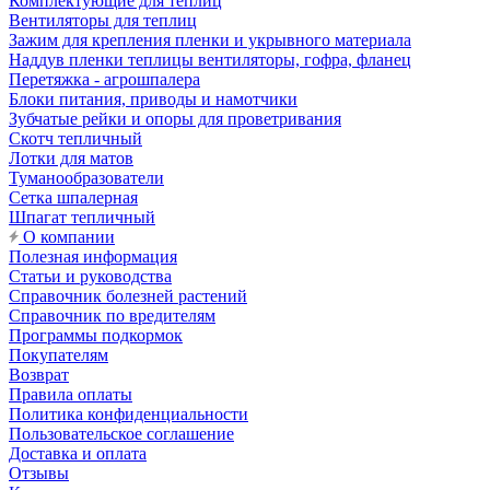
Комплектующие для теплиц
Вентиляторы для теплиц
Зажим для крепления пленки и укрывного материала
Наддув пленки теплицы вентиляторы, гофра, фланец
Перетяжка - агрошпалера
Блоки питания, приводы и намотчики
Зубчатые рейки и опоры для проветривания
Скотч тепличный
Лотки для матов
Туманообразователи
Сетка шпалерная
Шпагат тепличный
О компании
Полезная информация
Статьи и руководства
Справочник болезней растений
Справочник по вредителям
Программы подкормок
Покупателям
Возврат
Правила оплаты
Политика конфиденциальности
Пользовательское соглашение
Доставка и оплата
Отзывы