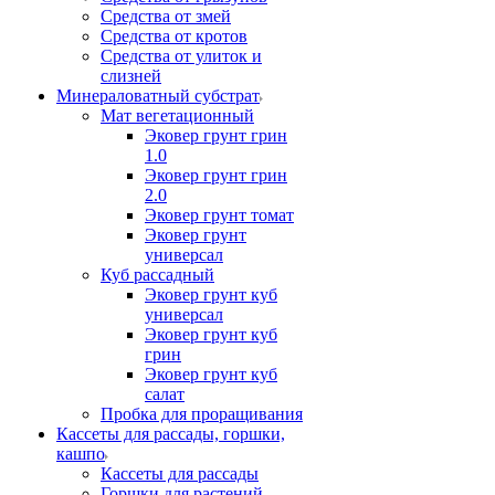
Средства от змей
Средства от кротов
Средства от улиток и
слизней
Минераловатный субстрат
Мат вегетационный
Эковер грунт грин
1.0
Эковер грунт грин
2.0
Эковер грунт томат
Эковер грунт
универсал
Куб рассадный
Эковер грунт куб
универсал
Эковер грунт куб
грин
Эковер грунт куб
салат
Пробка для проращивания
Кассеты для рассады, горшки,
кашпо
Кассеты для рассады
Горшки для растений