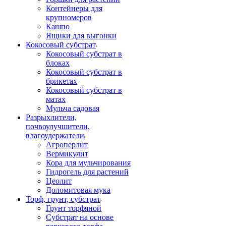
Контейнеры для
крупномеров
Кашпо
Ящики для выгонки
Кокосовый субстрат
Кокосовый субстрат в
блоках
Кокосовый субстрат в
брикетах
Кокосовый субстрат в
матах
Мульча садовая
Разрыхлители,
почвоулучшители,
влагоудержатели
Агроперлит
Вермикулит
Кора для мульчирования
Гидрогель для растений
Цеолит
Доломитовая мука
Торф, грунт, субстрат
Грунт торфяной
Субстрат на основе