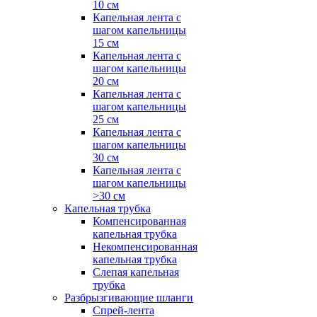
10 см
Капельная лента с
шагом капельницы
15 см
Капельная лента с
шагом капельницы
20 см
Капельная лента с
шагом капельницы
25 см
Капельная лента с
шагом капельницы
30 см
Капельная лента с
шагом капельницы
>30 см
Капельная трубка
Компенсированная
капельная трубка
Некомпенсированная
капельная трубка
Слепая капельная
трубка
Разбрызгивающие шланги
Спрей-лента