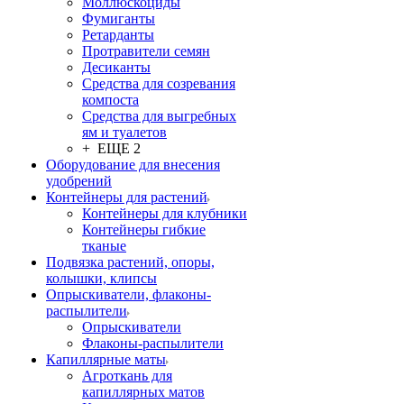
Моллюскоциды
Фумиганты
Ретарданты
Протравители семян
Десиканты
Средства для созревания
компоста
Средства для выгребных
ям и туалетов
+ ЕЩЕ 2
Оборудование для внесения
удобрений
Контейнеры для растений
Контейнеры для клубники
Контейнеры гибкие
тканые
Подвязка растений, опоры,
колышки, клипсы
Опрыскиватели, флаконы-
распылители
Опрыскиватели
Флаконы-распылители
Капиллярные маты
Агроткань для
капиллярных матов