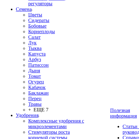
регуляторы
Семена
Цветы
Сидераты
Бобовые
Корнеплоды
Салат
Лук
Тыква
Капуста
Арбуз
Патиссон
Дыня
Томат
Огурец
Кабачок
Баклажан
Перец
Травы
+ ЕЩЕ 7
Полезная
Удобрения
информация
Комплексные удобрения с
микроэлементами
Статьи
Стимуляторы роста
руково
корневой системы
Справо