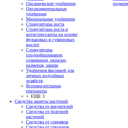
Органические удобрения
подкор
Органоминеральные
удобрения
Минеральные удобрения
Стимуляторы роста
Стимуляторы роста и
антистрессанты на основе
фульвовых и гуминовых
кислот
Стимуляторы
плодообразования,
созревания, окраски,
размеров, завязи
Удобрения фасовкой для
личных подсобных
хозяйств
Вспомогательные
препараты
+ ЕЩЕ 3
Средства защиты растений
Средства от вредителей
Средства от болезней
растений
Средства от сорняков
Средства от грызунов